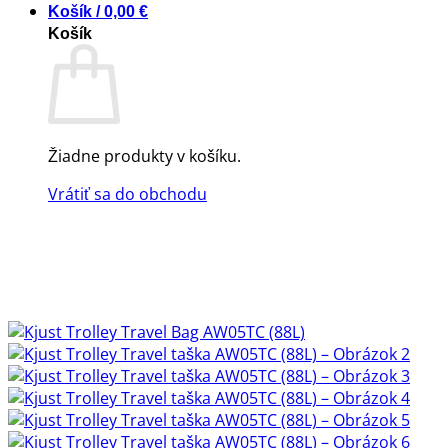
Košík /
0,00
€
Košík
Žiadne produkty v košíku.
Vrátiť sa do obchodu