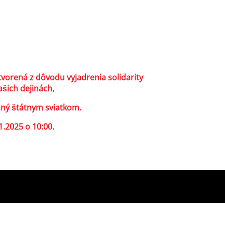
tvorená z dôvodu vyjadrenia solidarity
ich dejinách,
aný štátnym sviatkom.
.2025 o 10:00.