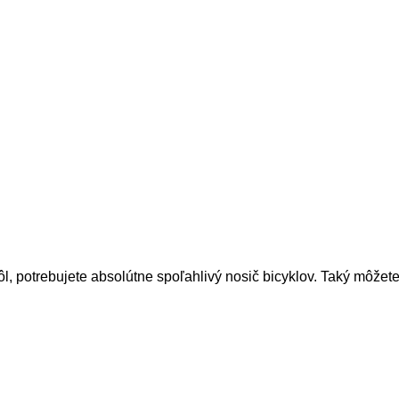
ôl, potrebujete absolútne spoľahlivý nosič bicyklov. Taký môž