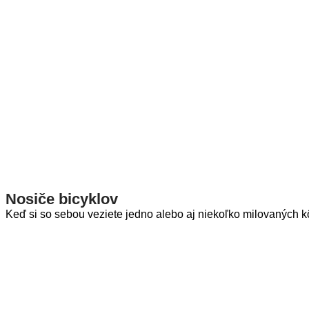
Nosiče bicyklov
Keď si so sebou veziete jedno alebo aj niekoľko milovaných k