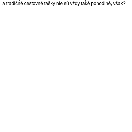
a tradičné cestovné tašky nie sú vždy také pohodlné, však?