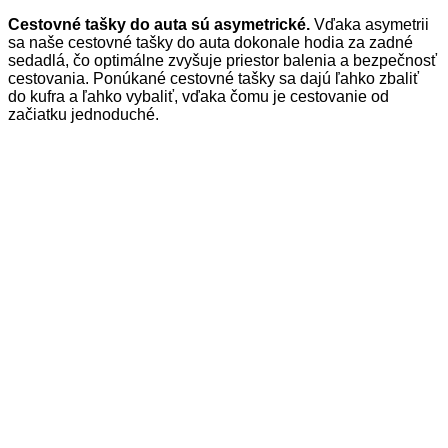
Cestovné tašky do auta sú asymetrické.
Vďaka asymetrii
sa naše cestovné tašky do auta dokonale hodia za zadné
sedadlá, čo optimálne zvyšuje priestor balenia a bezpečnosť
cestovania. Ponúkané cestovné tašky sa dajú ľahko zbaliť
do kufra a ľahko vybaliť, vďaka čomu je cestovanie od
začiatku jednoduché.