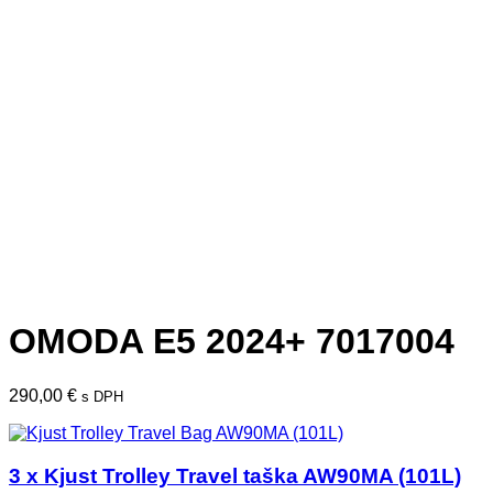
OMODA E5 2024+ 7017004
290,00
€
s DPH
3 x Kjust Trolley Travel taška AW90MA (101L)