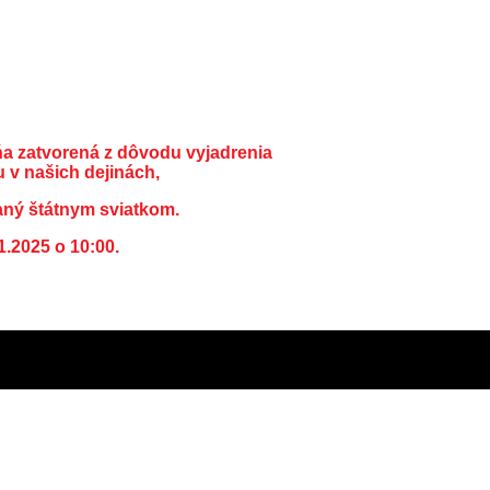
ňa zatvorená z dôvodu vyjadrenia
 v našich dejinách,
aný štátnym sviatkom.
1.2025 o 10:00.