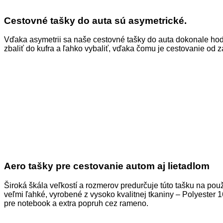
Cestovné tašky do auta sú asymetrické.
Vďaka asymetrii sa naše cestovné tašky do auta dokonale hod
zbaliť do kufra a ľahko vybaliť, vďaka čomu je cestovanie od 
Aero tašky pre cestovanie autom aj lietadlom
Široká škála veľkostí a rozmerov predurčuje túto tašku na pou
veľmi ľahké, vyrobené z vysoko kvalitnej tkaniny – Polyeste
pre notebook a extra popruh cez rameno.