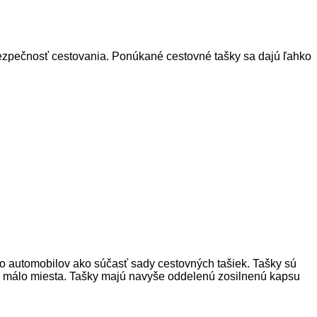
bezpečnosť cestovania. Ponúkané cestovné tašky sa dajú ľahko
 do automobilov ako súčasť sady cestovných tašiek. Tašky sú
mi málo miesta. Tašky majú navyše oddelenú zosilnenú kapsu