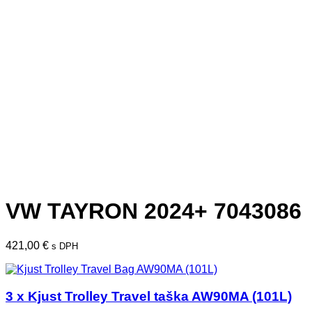
VW TAYRON 2024+ 7043086
421,00
€
s DPH
3 x Kjust Trolley Travel taška AW90MA (101L)