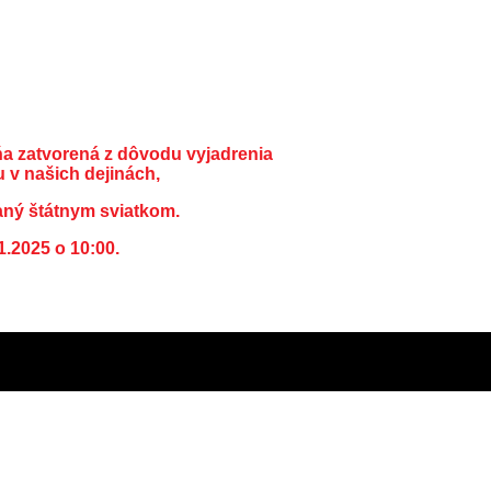
ňa zatvorená z dôvodu vyjadrenia
 v našich dejinách,
aný štátnym sviatkom.
1.2025 o 10:00.