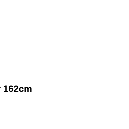
r 162cm