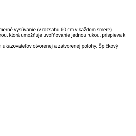
smerné vysúvanie (v rozsahu 60 cm v každom smere)
u, ktorá umožňuje uvoľňovanie jednou rukou, prispieva k
ukazovateľov otvorenej a zatvorenej polohy. Špičkový