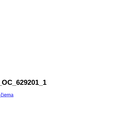
_OC_629201_1
 čierna