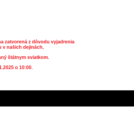
ňa zatvorená z dôvodu vyjadrenia
 v našich dejinách,
aný štátnym sviatkom.
1.2025 o 10:00.