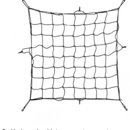
Hľadať: