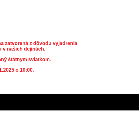
ňa zatvorená z dôvodu vyjadrenia
 v našich dejinách,
aný štátnym sviatkom.
1.2025 o 10:00.