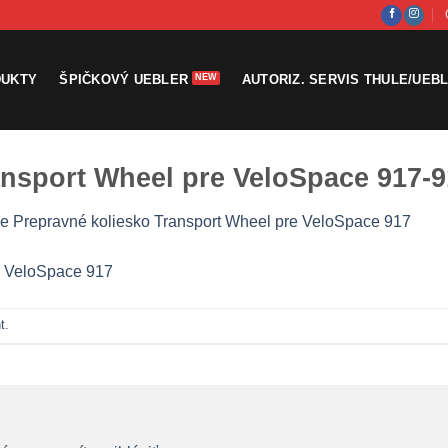
DUKTY
ŠPIČKOVÝ UEBLER
AUTORIZ. SERVIS THULE/UEB
ansport Wheel pre VeloSpace 917-9
e Prepravné koliesko Transport Wheel pre VeloSpace 917
t
.