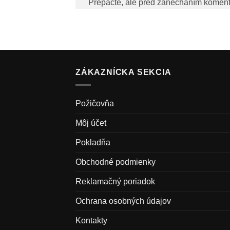
Prepáčte, ale pred zanechaním komen
ZÁKAZNÍCKA SEKCIA
Požičovňa
Môj účet
Pokladňa
Obchodné podmienky
Reklamačný poriadok
Ochrana osobných údajov
Kontakty