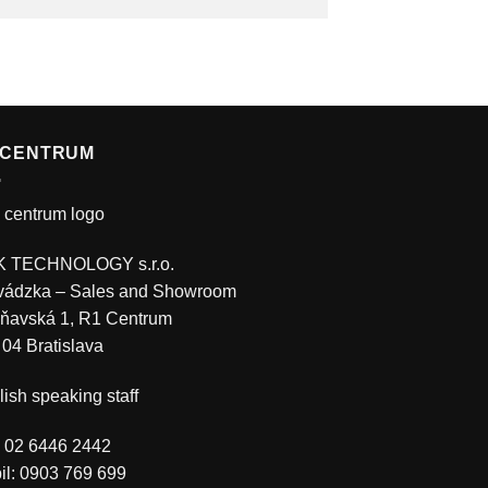
 CENTRUM
 TECHNOLOGY s.r.o.
vádzka – Sales and Showroom
ňavská 1, R1 Centrum
 04 Bratislava
ish speaking staff
.: 02 6446 2442
il: 0903 769 699