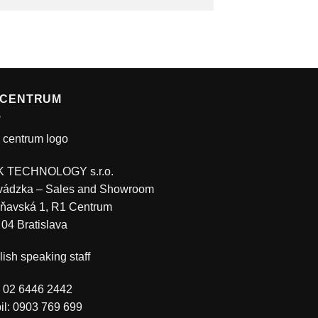
 CENTRUM
 TECHNOLOGY s.r.o.
vádzka – Sales and Showroom
ňavská 1, R1 Centrum
 04 Bratislava
ish speaking staff
.: 02 6446 2442
il: 0903 769 699