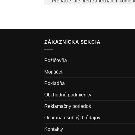
Prepáčte, ale pred zanechaním komen
ZÁKAZNÍCKA SEKCIA
Požičovňa
Môj účet
Pokladňa
Obchodné podmienky
Reklamačný poriadok
Ochrana osobných údajov
Kontakty