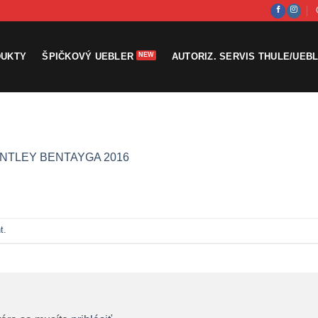
DUKTY
ŠPIČKOVÝ UEBLER
AUTORIZ. SERVIS THULE/UEB
NTLEY BENTAYGA 2016
t
.