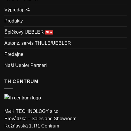
Výpredaj -%
Produkty
Špičkový UEBLER
Autoriz. servis THULE/UEBLER
Predajne
Naši Uebler Partneri
TH CENTRUM
M&K TECHNOLOGY s.r.o.
Prevádzka – Sales and Showroom
Rožňavská 1, R1 Centrum