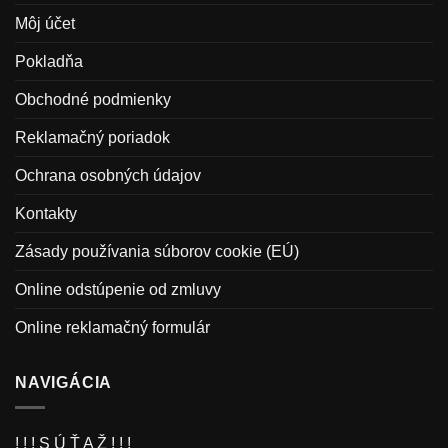
Môj účet
Pokladňa
Obchodné podmienky
Reklamačný poriadok
Ochrana osobných údajov
Kontakty
Zásady používania súborov cookie (EÚ)
Online odstúpenie od zmluvy
Online reklamačný formulár
NAVIGÁCIA
! ! ! S Ú Ť A Ž ! ! !