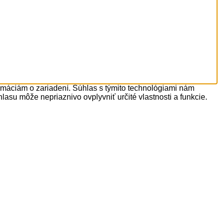
ormáciám o zariadení. Súhlas s týmito technológiami nám
lasu môže nepriaznivo ovplyvniť určité vlastnosti a funkcie.