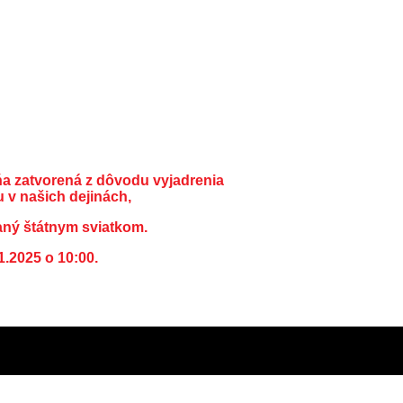
ňa zatvorená z dôvodu vyjadrenia
 v našich dejinách,
aný štátnym sviatkom.
1.2025 o 10:00.