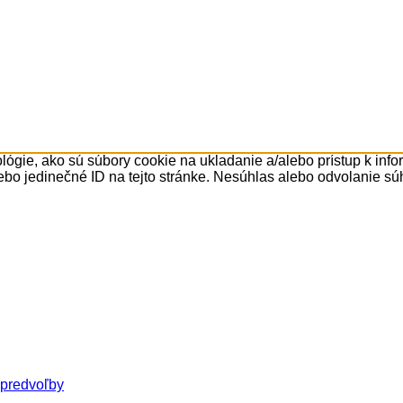
ógie, ako sú súbory cookie na ukladanie a/alebo prístup k inf
ebo jedinečné ID na tejto stránke. Nesúhlas alebo odvolanie súh
 predvoľby