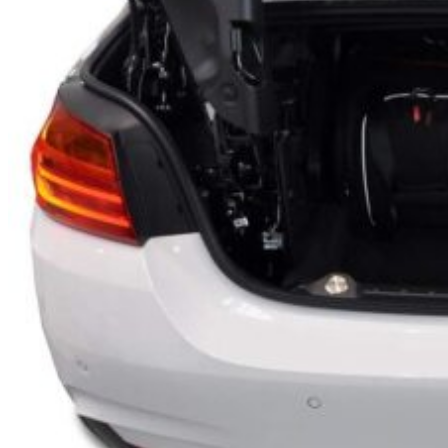
Hľadať: