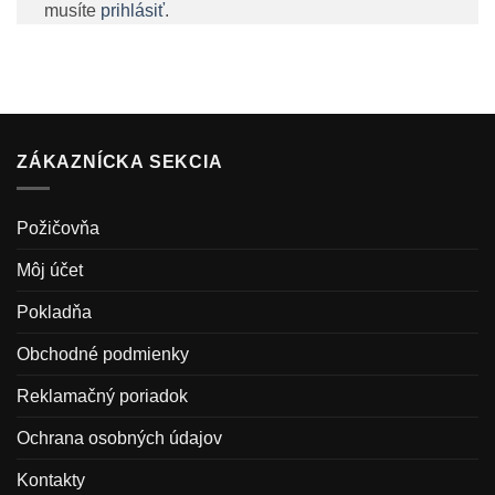
musíte
prihlásiť
.
ZÁKAZNÍCKA SEKCIA
Požičovňa
Môj účet
Pokladňa
Obchodné podmienky
Reklamačný poriadok
Ochrana osobných údajov
Kontakty