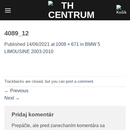
Skip
to
content
4089_12
Published
14/06/2021
at
1008 × 671
in
BMW 5
LIMOUSINE 2003-2010
Trackbacks are closed, but you can
post a comment
.
←
Previous
Next
→
Pridaj komentár
Prepáčte, ale pred zanechaním komentára sa