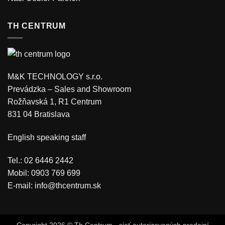
TH CENTRUM
M&K TECHNOLOGY s.r.o.
Prevádzka – Sales and Showroom
Rožňavská 1, R1 Centrum
831 04 Bratislava
English speaking staff
Tel.: 02 6446 2442
Mobil: 0903 769 699
E-mail:
info@thcentrum.sk
Copyright 2026 © Th Centrum - sieť autorizovaných predajní