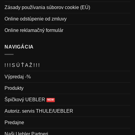
Zásady používania súborov cookie (EÚ)
Online odstúpenie od zmluvy
Online reklamačný formulár
NAVIGÁCIA
! ! ! S Ú Ť A Ž ! ! !
Výpredaj -%
Produkty
Špičkový UEBLER
Autoriz. servis THULE/UEBLER
Predajne
Naši Uebler Partneri