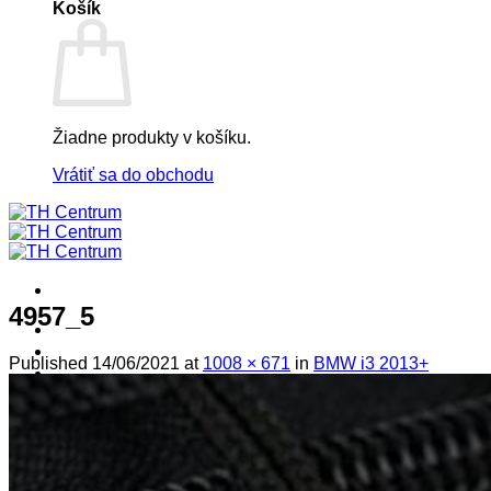
Košík
Žiadne produkty v košíku.
Vrátiť sa do obchodu
4957_5
! ! ! S Ú Ť A Ž ! ! !
Výpredaj -%
Published
14/06/2021
at
1008 × 671
in
BMW i3 2013+
Produkty
Špičkový UEBLER
Autoriz. servis THULE/UEBLER
Predajne
Naši Uebler Partneri