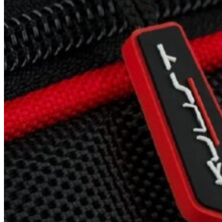
Hľadať: