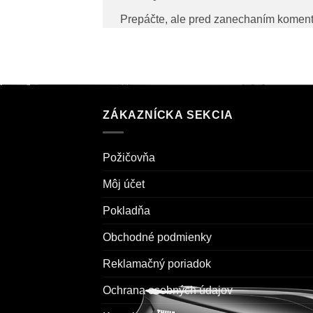
Prepáčte, ale pred zanechaním komen
ZÁKAZNÍCKA SEKCIA
Požičovňa
Môj účet
Pokladňa
Obchodné podmienky
Reklamačný poriadok
Ochrana osobných údajov