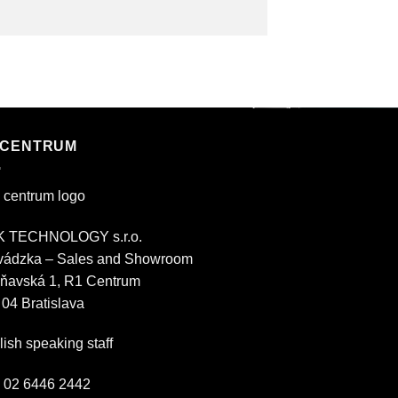
 CENTRUM
 TECHNOLOGY s.r.o.
vádzka – Sales and Showroom
ňavská 1, R1 Centrum
 04 Bratislava
ish speaking staff
.: 02 6446 2442