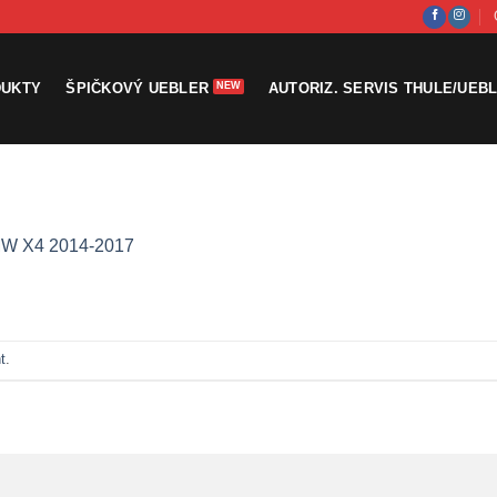
DUKTY
ŠPIČKOVÝ UEBLER
AUTORIZ. SERVIS THULE/UEB
W X4 2014-2017
t
.