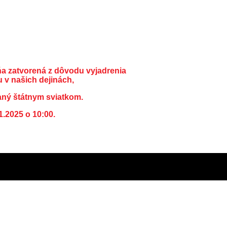
ňa zatvorená z dôvodu vyjadrenia
 v našich dejinách,
aný štátnym sviatkom.
1.2025 o 10:00.