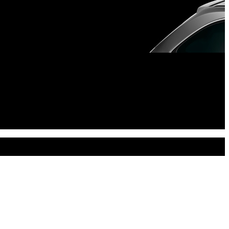
 bicyklov Thule.