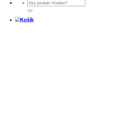
Hľadať: