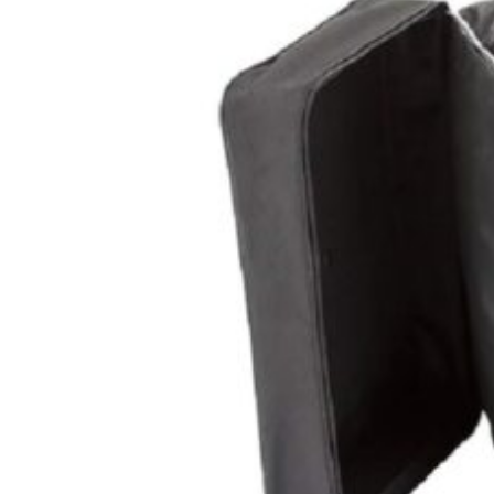
Hľadať: