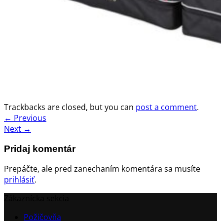
Trackbacks are closed, but you can
post a comment
.
←
Previous
Next
→
Pridaj komentár
Prepáčte, ale pred zanechaním komentára sa musíte
prihlásiť
.
Zákaznícka sekcia
Požičovňa