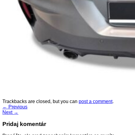
Trackbacks are closed, but you can
post a comment
.
←
Previous
Next
→
Pridaj komentár