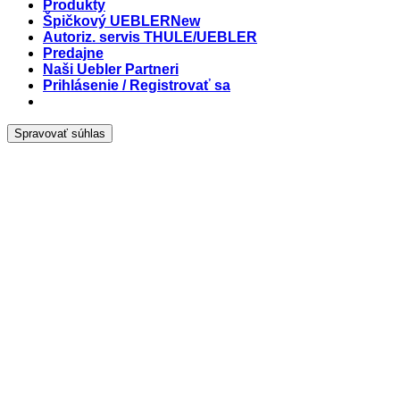
Produkty
Špičkový UEBLER
Autoriz. servis THULE/UEBLER
Predajne
Naši Uebler Partneri
Prihlásenie / Registrovať sa
Spravovať súhlas