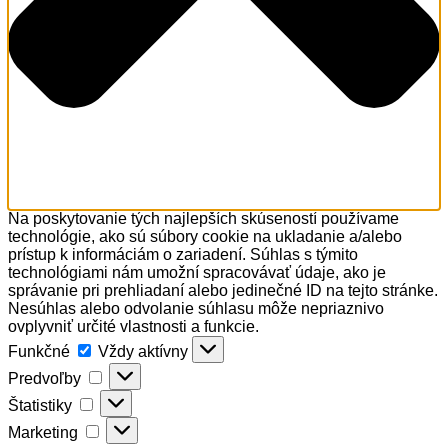
Na poskytovanie tých najlepších skúseností používame
technológie, ako sú súbory cookie na ukladanie a/alebo
prístup k informáciám o zariadení. Súhlas s týmito
technológiami nám umožní spracovávať údaje, ako je
správanie pri prehliadaní alebo jedinečné ID na tejto stránke.
Nesúhlas alebo odvolanie súhlasu môže nepriaznivo
ovplyvniť určité vlastnosti a funkcie.
Funkčné
Funkčné
Vždy aktívny
Predvoľby
Predvoľby
Štatistiky
Štatistiky
Marketing
Marketing