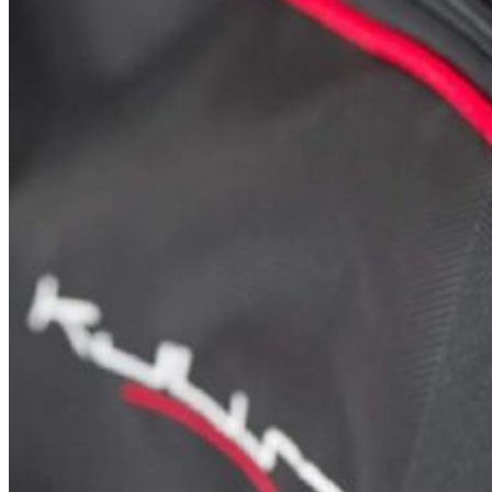
Hľadať: