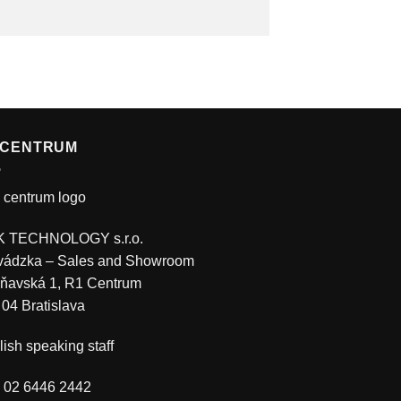
 CENTRUM
 TECHNOLOGY s.r.o.
vádzka – Sales and Showroom
ňavská 1, R1 Centrum
 04 Bratislava
ish speaking staff
.: 02 6446 2442