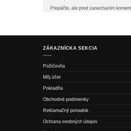
Prepáčte, ale pred zanechaním komen
ZÁKAZNÍCKA SEKCIA
Požičovňa
Môj účet
Pokladňa
Obchodné podmienky
Reklamačný poriadok
Ochrana osobných údajov