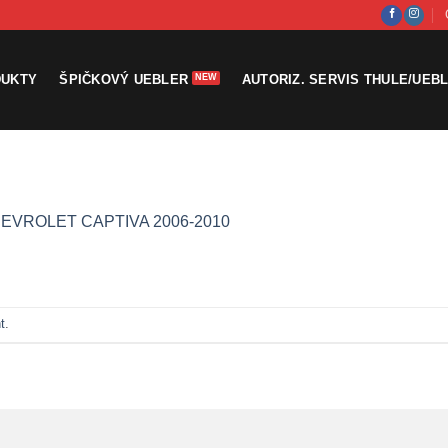
DUKTY
ŠPIČKOVÝ UEBLER
AUTORIZ. SERVIS THULE/UEB
EVROLET CAPTIVA 2006-2010
t
.