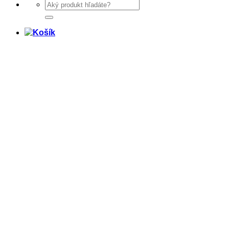
Hľadať: