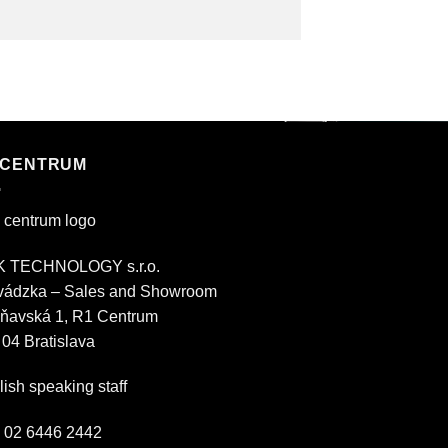
 CENTRUM
 TECHNOLOGY s.r.o.
vádzka – Sales and Showroom
ňavská 1, R1 Centrum
 04 Bratislava
ish speaking staff
.: 02 6446 2442