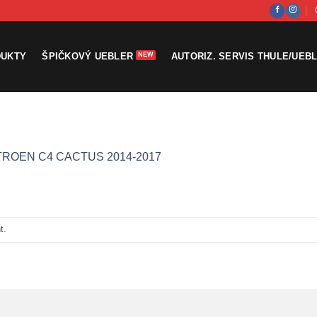
DUKTY
ŠPIČKOVÝ UEBLER
AUTORIZ. SERVIS THULE/UEB
TROEN C4 CACTUS 2014-2017
t
.