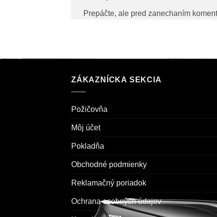
Prepáčte, ale pred zanechaním komen
ZÁKAZNÍCKA SEKCIA
Požičovňa
Môj účet
Pokladňa
Obchodné podmienky
Reklamačný poriadok
Ochrana osobných údajov