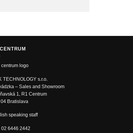
 CENTRUM
 TECHNOLOGY s.r.o.
vádzka – Sales and Showroom
ňavská 1, R1 Centrum
 04 Bratislava
ish speaking staff
.: 02 6446 2442