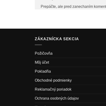
Prepáčte, ale pred zanechaním komen
ZÁKAZNÍCKA SEKCIA
Požičovňa
Môj účet
Pokladňa
Obchodné podmienky
Reklamačný poriadok
Ochrana osobných údajov