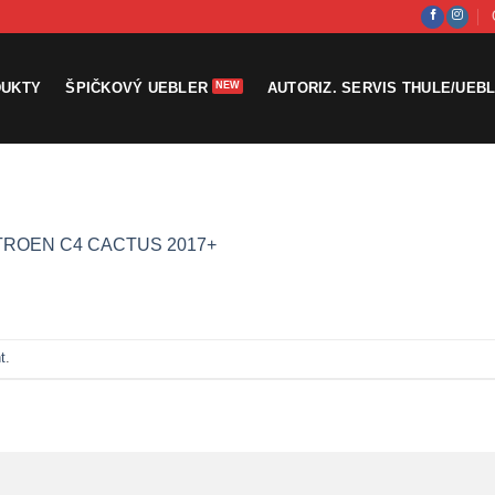
DUKTY
ŠPIČKOVÝ UEBLER
AUTORIZ. SERVIS THULE/UEB
TROEN C4 CACTUS 2017+
t
.