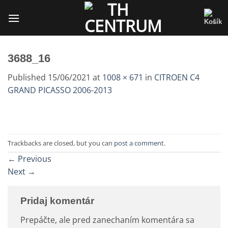
Skip
to
content
3688_16
Published
15/06/2021
at
1008 × 671
in
CITROEN C4
GRAND PICASSO 2006-2013
Trackbacks are closed, but you can
post a comment
.
←
Previous
Next
→
Pridaj komentár
Prepáčte, ale pred zanechaním komentára sa