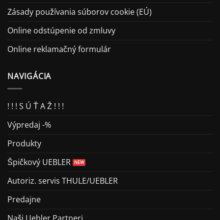
Zásady používania súborov cookie (EÚ)
Online odstúpenie od zmluvy
Online reklamačný formulár
NAVIGÁCIA
! ! ! S Ú Ť A Ž ! ! !
Výpredaj -%
Produkty
Špičkový UEBLER
Autoriz. servis THULE/UEBLER
Predajne
Naši Uebler Partneri