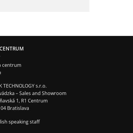
 CENTRUM
 TECHNOLOGY s.r.o.
vádzka – Sales and Showroom
ňavská 1, R1 Centrum
 04 Bratislava
lish speaking staff