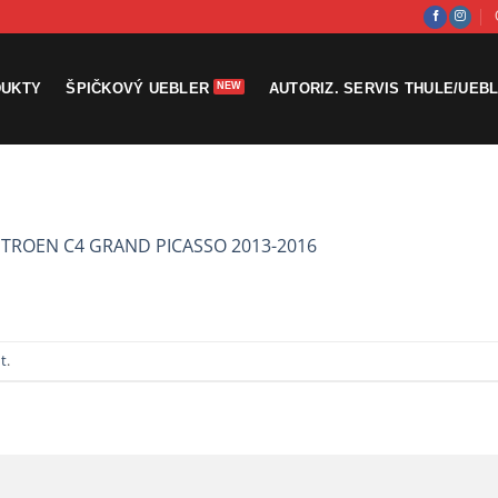
DUKTY
ŠPIČKOVÝ UEBLER
AUTORIZ. SERVIS THULE/UEB
ITROEN C4 GRAND PICASSO 2013-2016
t
.