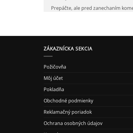
Prepáčte, ale pred zanechaním kom
ZÁKAZNÍCKA SEKCIA
Požičovňa
Môj účet
Pokladňa
Obchodné podmienky
Reklamačný poriadok
Ochrana osobných údajov