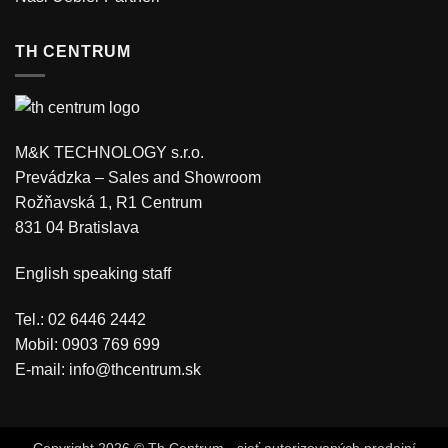
TH CENTRUM
M&K TECHNOLOGY s.r.o.
Prevádzka – Sales and Showroom
Rožňavská 1, R1 Centrum
831 04 Bratislava
English speaking staff
Tel.: 02 6446 2442
Mobil: 0903 769 699
E-mail:
info@thcentrum.sk
Copyright 2026 © Th Centrum - sieť autorizovaných predajní