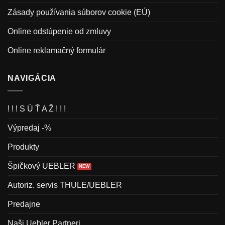
Zásady používania súborov cookie (EÚ)
Online odstúpenie od zmluvy
Online reklamačný formulár
NAVIGÁCIA
! ! ! S Ú Ť A Ž ! ! !
Výpredaj -%
Produkty
Špičkový UEBLER
Autoriz. servis THULE/UEBLER
Predajne
Naši Uebler Partneri