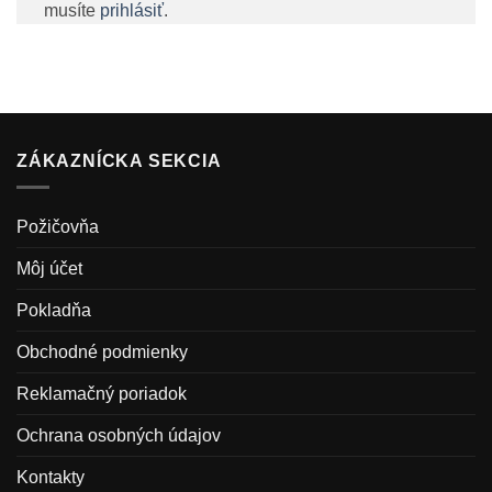
musíte
prihlásiť
.
ZÁKAZNÍCKA SEKCIA
Požičovňa
Môj účet
Pokladňa
Obchodné podmienky
Reklamačný poriadok
Ochrana osobných údajov
Kontakty