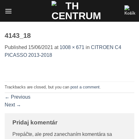
Skip
to
content
4143_18
Published
15/06/2021
at
1008 × 671
in
CITROEN C4
PICASSO 2013-2018
Trackbacks are closed, but you can
post a comment
.
←
Previous
Next
→
Pridaj komentár
Prepáčte, ale pred zanechaním komentára sa