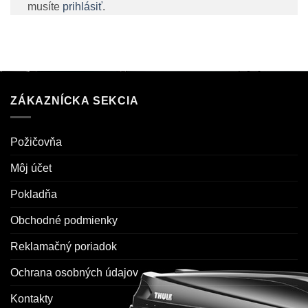
musíte
prihlásiť
.
ZÁKAZNÍCKA SEKCIA
Požičovňa
Môj účet
Pokladňa
Obchodné podmienky
Reklamačný poriadok
Ochrana osobných údajov
Kontakty