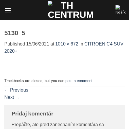
Skip
to
content
5130_5
Published
15/06/2021
at
1010 × 672
in
CITROEN C4 SUV
2020+
Trackbacks are closed, but you can
post a comment
.
←
Previous
Next
→
Pridaj komentár
Prepáčte, ale pred zanechaním komentára sa