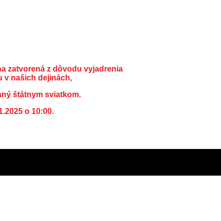
ňa zatvorená z dôvodu vyjadrenia
 v našich dejinách,
aný štátnym sviatkom.
1.2025 o 10:00.