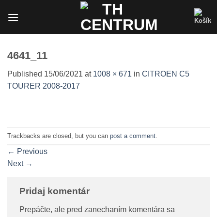
Skip
to
content
4641_11
Published
15/06/2021
at
1008 × 671
in
CITROEN C5
TOURER 2008-2017
Trackbacks are closed, but you can
post a comment
.
←
Previous
Next
→
Pridaj komentár
Prepáčte, ale pred zanechaním komentára sa