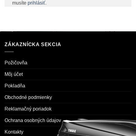
musíte
prihlásiť
.
ZÁKAZNÍCKA SEKCIA
Požičovňa
Môj účet
Pokladňa
Obchodné podmienky
Reklamačný poriadok
Ochrana osobných údajov
Kontakty