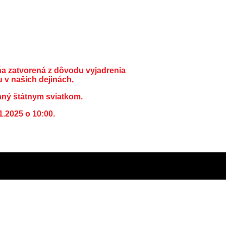
ňa zatvorená z dôvodu vyjadrenia
 v našich dejinách,
aný štátnym sviatkom.
1.2025 o 10:00.