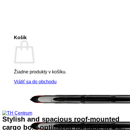
Košík
Žiadne produkty v košíku.
Vrátiť sa do obchodu
Stylish and spacious roof-mounted
cargo box, optimized for ease of use.