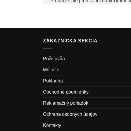
Prepáčte, ale pred zanechaním komen
ZÁKAZNÍCKA SEKCIA
Požičovňa
Môj účet
Pokladňa
Obchodné podmienky
Reklamačný poriadok
Ochrana osobných údajov
Kontakty