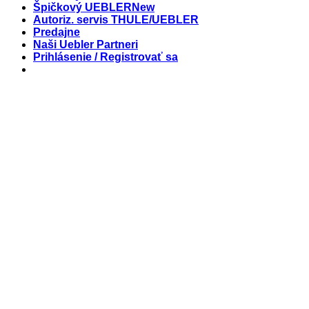
Špičkový UEBLER
Autoriz. servis THULE/UEBLER
Predajne
Naši Uebler Partneri
Prihlásenie / Registrovať sa