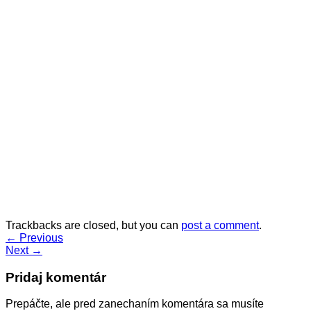
Trackbacks are closed, but you can
post a comment
.
←
Previous
Next
→
Pridaj komentár
Prepáčte, ale pred zanechaním komentára sa musíte