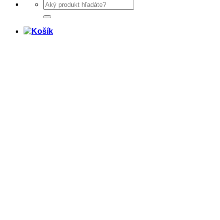
Hľadať: