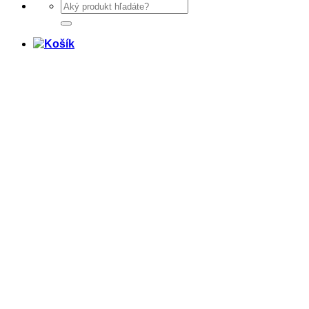
Hľadať: