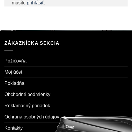
musíte
prihlásiť
.
ZÁKAZNÍCKA SEKCIA
Požičovňa
Môj účet
Pokladňa
Obchodné podmienky
Reklamačný poriadok
Ochrana osobných údajov
Kontakty