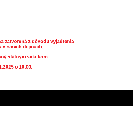
ňa zatvorená z dôvodu vyjadrenia
 v našich dejinách,
aný štátnym sviatkom.
1.2025 o 10:00.