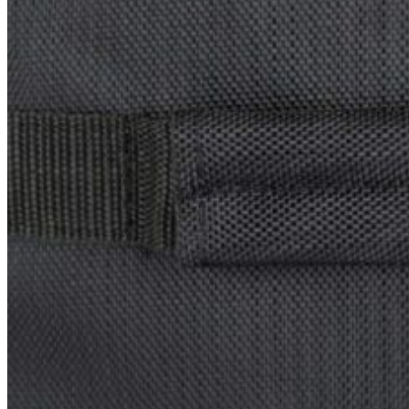
Hľadať: