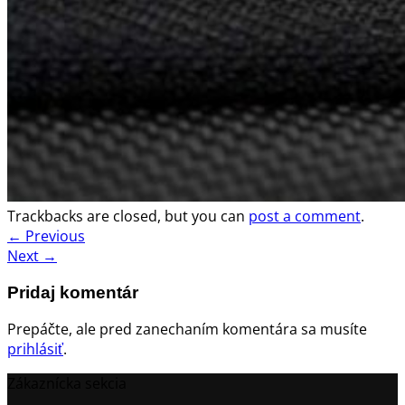
Trackbacks are closed, but you can
post a comment
.
←
Previous
Next
→
Pridaj komentár
Prepáčte, ale pred zanechaním komentára sa musíte
prihlásiť
.
Zákaznícka sekcia