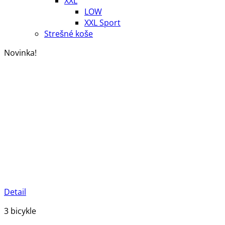
XXL
LOW
XXL Sport
Strešné koše
Novinka!
Detail
3 bicykle