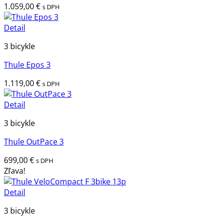
1.059,00
€
s DPH
Detail
3 bicykle
Thule Epos 3
1.119,00
€
s DPH
Detail
3 bicykle
Thule OutPace 3
699,00
€
s DPH
Zľava!
Detail
3 bicykle